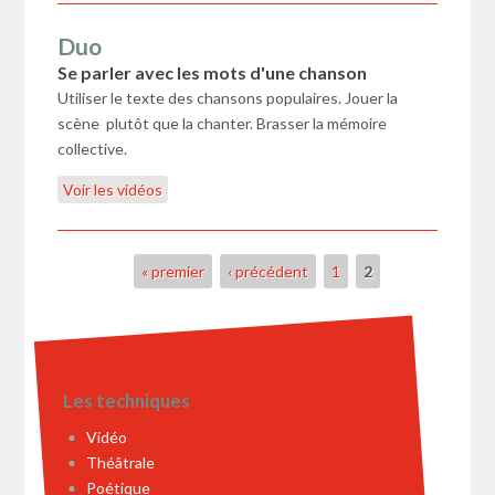
Duo
Se parler avec les mots d'une chanson
Utiliser le texte des chansons populaires. Jouer la
scène plutôt que la chanter. Brasser la mémoire
collective.
Voir les vidéos
Pages
« premier
‹ précédent
1
2
Les techniques
Vidéo
Théâtrale
Poétique