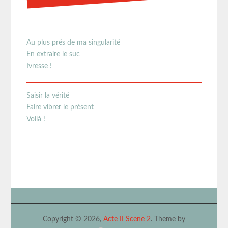
Au plus prés de ma singularité
En extraire le suc
Ivresse !
Saisir la vérité
Faire vibrer le présent
Voilà !
Copyright © 2026,
Acte II Scene 2
. Theme by