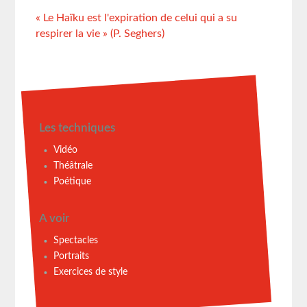
« Le Haïku est l'expiration de celui qui a su
respirer la vie » (P. Seghers)
Les techniques
Vidéo
Théâtrale
Poétique
A voir
Spectacles
Portraits
Exercices de style