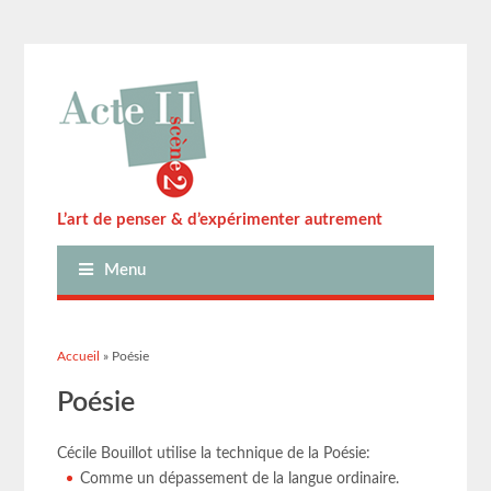
L’art de penser & d’expérimenter autrement
Menu
Vous êtes ici
Accueil
» Poésie
Poésie
Cécile Bouillot
utilise la technique de la Poésie:
Comme un dépassement de la langue ordinaire.